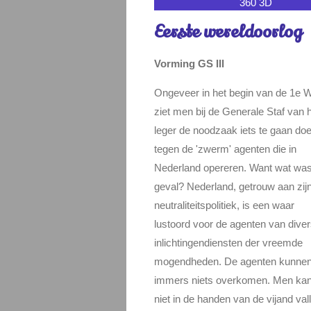
360 3D
Eerste wereldoorlog
Vorming GS III
Ongeveer in het begin van de 1e
ziet men bij de Generale Staf van 
leger de noodzaak iets te gaan do
tegen de 'zwerm' agenten die in
Nederland opereren. Want wat was
geval? Nederland, getrouw aan zij
neutraliteitspolitiek, is een waar
lustoord voor de agenten van dive
inlichtingendiensten der vreemde
mogendheden. De agenten kunne
immers niets overkomen. Men ka
niet in de handen van de vijand val