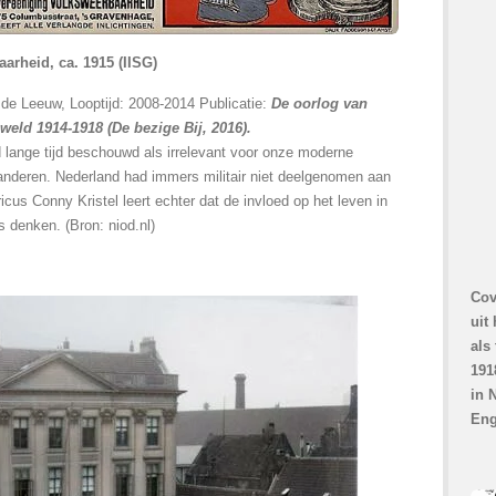
arheid, ca. 1915 (IISG)
 de Leeuw, Looptijd: 2008-2014 Publicatie:
De oorlog van
eld 1914-1918 (De bezige Bij, 2016).
 lange tijd beschouwd als irrelevant voor onze moderne
anderen. Nederland had immers militair niet deelgenomen aan
cus Conny Kristel leert echter dat de invloed op het leven in
 denken. (Bron: niod.nl)
Cov
uit
als
191
in 
Eng