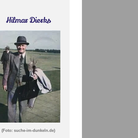
Hilmar Dierks
(Foto: suche-im-dunkeln.de)