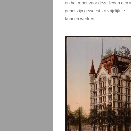
en het moet voor deze lieden een 
genot zijn geweest zo vrijelijk te
kunnen werken.