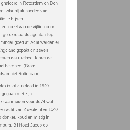
ignaleerd in Rotterdam en Den
g, wist hij uit handen van
itie te blijven.
 een deel van de vijftien door
 gerekruteerde agenten liep
 minder goed af. Acht werden er
Engeland gepakt en
zeven
sten dat uiteindelijk met de
od
bekopen. (Bron:
dsarchief Rotterdam).
rks is tot zijn dood in 1940
rgegaan met zijn
kzaamheden voor de Abwehr.
de nacht van 2 september 1940
 donker, koud en mistig in
mburg.
Bij Hotel Jacob op