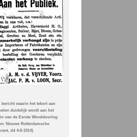
 bericht waarin het tekort aan
ikelen duidelijk wordt aan het
in van de Eerste Wereldoorlog
on: Nieuwe Rotterdamsche
rant, dd 4-8-1914)
.