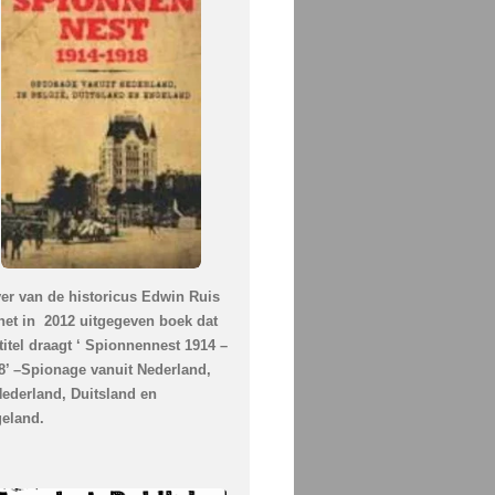
er van de historicus Edwin Ruis
 het in 2012 uitgegeven boek dat
 titel draagt ‘ Spionnennest 1914 –
8’ –Spionage vanuit Nederland,
Nederland, Duitsland en
eland.