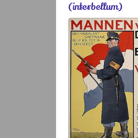
(interbellum)