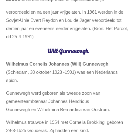
veroordeeld en na een jaar vrijgelaten. In 1961 werden in de
Sovjet-Unie Evert Reydon en Lou de Jager veroordeeld tot
dertien jaar en eveneens eerder vrijgelaten. (Bron: Het Parool,
dd 25-4-1991)
Will Gunnewegh
Wilhelmus Cornelis Johannes (Will) Gunnewegh
(Schiedam, 30 oktober 1923 -1991) was een Nederlands
spion.
Gunnewegh werd geboren als tweede zoon van
gemeenteambtenaar Johannes Hendricus
Gunnewegh
en
Wilhelmina Bernardina van Oostrum
.
Wilhelmus
trouwde in 1954 met
Cornelia Brokking, gebo
ren
29-3-1925 Gouderak.
Zij hadden één kind.