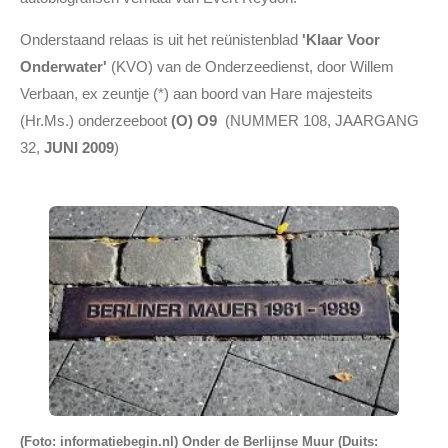
Onderstaand relaas is uit het reünistenblad
'Klaar Voor
Onderwater'
(KVO) van de Onderzeedienst, door Willem
Verbaan, ex zeuntje (*) aan boord van Hare majesteits
(Hr.Ms.) onderzeeboot
(O) O9
(NUMMER 108, JAARGANG
32,
JUNI 2009
)
(Foto: informatiebegin.nl) Onder de Berlijnse Muur (Duits: