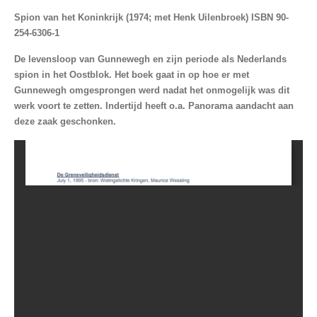
Spion van het Koninkrijk (1974; met Henk Uilenbroek) ISBN 90-
254-6306-1
De levensloop van Gunnewegh en zijn periode als Nederlands
spion in het Oostblok. Het boek gaat in op hoe er met
Gunnewegh omgesprongen werd nadat het onmogelijk was dit
werk voort te zetten. Indertijd heeft o.a. Panorama aandacht aan
deze zaak geschonken.