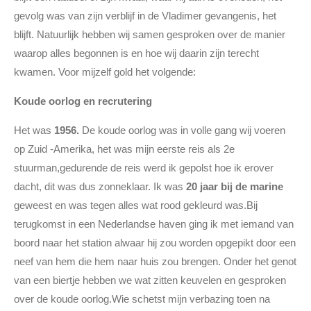
gevolg was van zijn verblijf in de Vladimer gevangenis, het
blijft. Natuurlijk hebben wij samen gesproken over de manier
waarop alles begonnen is en hoe wij daarin zijn terecht
kwamen. Voor mijzelf gold het volgende:
Koude oorlog en recrutering
Het was
1956.
De koude oorlog was in volle gang wij voeren
op Zuid -Amerika, het was mijn eerste reis als 2e
stuurman,gedurende de reis werd ik gepolst hoe ik erover
dacht, dit was dus zonneklaar. Ik was
20 jaar bij de marine
geweest en was tegen alles wat rood gekleurd was.Bij
terugkomst in een Nederlandse haven ging ik met iemand van
boord naar het station alwaar hij zou worden opgepikt door een
neef van hem die hem naar huis zou brengen. Onder het genot
van een biertje hebben we wat zitten keuvelen en gesproken
over de koude oorlog.Wie schetst mijn verbazing toen na