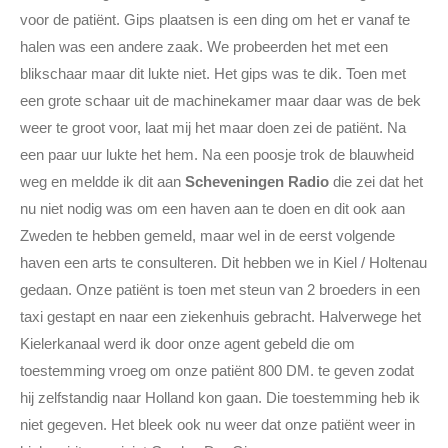
voor de patiënt. Gips plaatsen is een ding om het er vanaf te
halen was een andere zaak. We probeerden het met een
blikschaar maar dit lukte niet. Het gips was te dik. Toen met
een grote schaar uit de machinekamer maar daar was de bek
weer te groot voor, laat mij het maar doen zei de patiënt. Na
een paar uur lukte het hem. Na een poosje trok de blauwheid
weg en meldde ik dit aan
Scheveningen Radio
die zei dat het
nu niet nodig was om een haven aan te doen en dit ook aan
Zweden te hebben gemeld, maar wel in de eerst volgende
haven een arts te consulteren. Dit hebben we in Kiel / Holtenau
gedaan. Onze patiënt is toen met steun van 2 broeders in een
taxi gestapt en naar een ziekenhuis gebracht. Halverwege het
Kielerkanaal werd ik door onze agent gebeld die om
toestemming vroeg om onze patiënt 800 DM. te geven zodat
hij zelfstandig naar Holland kon gaan. Die toestemming heb ik
niet gegeven. Het bleek ook nu weer dat onze patiënt weer in