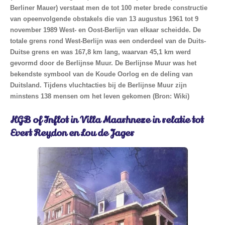
Berliner Mauer) verstaat men de tot 100 meter brede constructie
van opeenvolgende obstakels die van 13 augustus 1961 tot 9
november 1989 West- en Oost-Berlijn van elkaar scheidde. De
totale grens rond West-Berlijn was een onderdeel van de Duits-
Duitse grens en was 167,8 km lang, waarvan 45,1 km werd
gevormd door de Berlijnse Muur. De Berlijnse Muur was het
bekendste symbool van de Koude Oorlog en de deling van
Duitsland. Tijdens vluchtacties bij de Berlijnse Muur zijn
minstens 138 mensen om het leven gekomen (Bron: Wiki)
KGB of Inflot in Villa Maarhneze in relatie tot
Evert Reydon en Lou de Jager