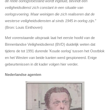
de reële oorlogstoestand wordt ingeluid, bevindt een
veiligheidsdienst zich constant in een situatie van
oorlogsvoering. Maar weinigen die zich realiseren dat de
westerse veiligheidsdiensten al sinds 1945 in oorlog zijn.”
(Bron: Louis Einthoven)
Met vorenstaande uitspraak laat het eerste hoofd van de
Binnenlandse Veiligheidsdienst (BVD) duidelijk weten dat
tijdens de tot 1991 durende 'Koude oorlog' tussen het Oostblok
en het Westen van beide kanten werd gespioneerd. Enige
gebeurtenissen in dit kader volgen hier verder.
Nederlandse agenten