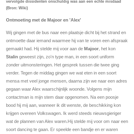
vervolgde dissidenten onschuldig was aan een echte misdaad
(Bron: Wiki)
Ontmoeting met de Majoor en 'Alex'
Wij gingen met de bus naar een plaatsje dicht bij het strand en
ontmoette daar iemand waarmee hij van te voren een afspraak
gemaakt had. Hij stelde mij voor aan de
Majoor
, het kon
Stalin
geweest zijn, zo'n type man, in een soort uniform
zonder uitmonsteringen. Het gesprek tussen die twee ging
verder. Tegen de middag gingen we wat eten in een soort
mensa met veel jonge mensen, daarna zijn we naar een adres
gegaan waar Alex waarschijnlijk woonde. Volgens mijn
contactman is mijn stem daar opgenomen. Na een poosje
bood hij mij aan, wanneer ik dit wenste, de beschikking kon
krijgen overeen Volkswagen. Ik werd steeds nieuwsgieriger
wat de plannen van Alex waren.Hij stelde mij voor om naar een
soort dancing te gaan. Er speelde een bandje en er waren