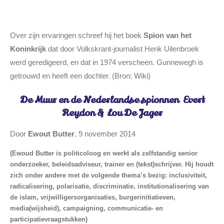
Over zijn ervaringen schreef hij het boek
Spion van het
Koninkrijk
dat door Volkskrant-journalist Henk Uilenbroek
werd geredigeerd, en dat in 1974 verscheen. Gunnewegh is
getrouwd en heeft een dochter. (Bron: Wiki)
De Muur en de Nederlandse spionnen
Evert
Reydon &
Lou De Jager
Door
Ewout Butter
, 9 november 2014
(Ewoud Butter is politicoloog en werkt als zelfstandig senior
onderzoeker, beleidsadviseur, trainer en (tekst)schrijver. Hij houdt
zich onder andere met de volgende thema’s bezig: inclusiviteit,
radicalisering, polarisatie, discriminatie, institutionalisering van
de islam, vrijwilligersorganisaties, burgerinitiatieven,
media(wijsheid), campaigning, communicatie- en
participatievraagstukken)