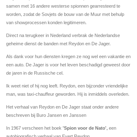
samen met 16 andere westerse spionnen gearresteerd te
worden, zodat de Sovjets de bouw van de Muur met behulp
van showprocessen konden legitimeren.
Direct na terugkeer in Nederland verbrak de Nederlandse
geheime dienst de banden met Reydon en De Jager.
Als dank voor hun diensten kregen ze nog wel een vakantie en
een auto. De Jager is voor het leven beschadigd geweest door
de jaren in de Russische cel.
Ik weet niet of hij nog leeft. Reydon, een bijzonder vriendelijke
man, was taxi-chauffeur geworden. Hij is inmiddels overleden.
Het verhaal van Reydon en De Jager staat onder andere
beschreven bij Buro Jansen en Janssen
In 1967 verscheen het boek
'Spion voor de Nato',
een
autobiografisch verhaal van Evert Reydon.