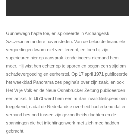
Gunnewegh hapte toe, en spioneerde in Archangelsk,
Szczecin en andere havensteden. Van de beloofde financiële
vergoedingen kwam niet veel terecht, en toen hij zijn
superieuren hier op aansprak kende ineens niemand hem
meer. Hij wist hen echter op te sporen en begon een strijd om
schadevergoeding en eerherstel. Op 17 april
1971
publiceerde
het weekblad Panorama zes pagina's over zijn zaak, en ook
Het Vrije Volk en de Neue Osnabrücker Zeitung publiceerden
een artikel. In
1973
werd hem een militair invaliditeitspensioen
toegekend, nadat de Nederlandse overheid had erkend dat er
verband bestond tussen zijn gezondheidsklachten en de
spanningen die het inlichtingenwerk met zich mee hadden
gebracht.