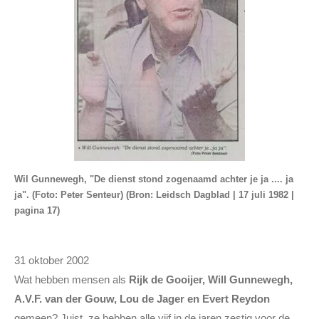
Wil Gunnewegh, "De dienst stond zogenaamd achter je ja .... ja
ja". (Foto: Peter Senteur) (Bron: Leidsch Dagblad | 17 juli 1982 |
pagina 17)
31 oktober 2002
Wat hebben mensen als
Rijk de Gooijer, Will Gunnewegh,
A.V.F. van der Gouw, Lou de Jager en Evert Reydon
gemeen? Juist, ze hebben alle vijf in de jaren zestig voor de