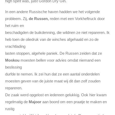
high spirit was, juist Gordon Dry Gin.
In een andere Russische haven hadden we het volgende
probleem. Zij,
de Russen,
reden met een Vorkheftruck door
het ruim en
beschadigden de buikdenning, die wildnen ze niet repareren. Ik
heb toen de oliedruk van de winches afgehaald en zo de
vrachtlading
lasten stoppen, algehele paniek. De Russen zeiden dat ze
Moskou
moesten bellen voor advies omdat niemand een
beslissing
durfde te nemen. Ik zei hun dat ze een aantal onderdelen
moesten geven van de juiste maat wij dit dan zelf zouden
repareren.
De zaak werd opgelost en iedereen gelukkig. Ook hier kwam
regelmatig de
Majoor
aan boord om een praatje te maken en
rustig