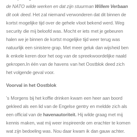
de NATO wilde werken en dat zijn stuurman
Willem Verbaan
dit ook deed
. Het zal niemand verwonderen dat dit binnen de
kortst mogelijke tijd over de gehele vloot bekend werd. Weg
security die mij beloofd was. Mocht er iets met je gebeuren
halen we je binnen de kortst mogelijke tijd weer terug was
natuurlijk een sinistere grap. Met meer geluk dan wijsheid ben
ik enkele keren door het oog van de spreekwoordelijke naald
gekropen.In één van de havens van het Oostblok deed zich
het volgende geval voor.
Voorval in het Oostblok
's Morgens bij het koffie drinken kwam een heer aan boord
gekleed als een lid van de Engelse gentry en meldde zich als
een official van de
havenautoriteit.
Hij wilde graag met mij
kennis maken, wat mij weer inspireerde om erachter te komen
wat zijn bedoeling was. Nou daar kwam ik dan gauw achter.