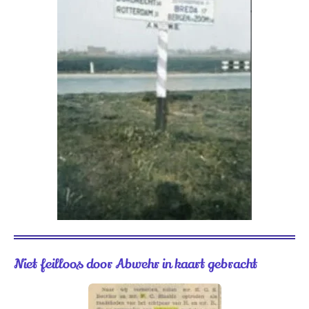
Niet feilloos door Abwehr in kaart gebracht