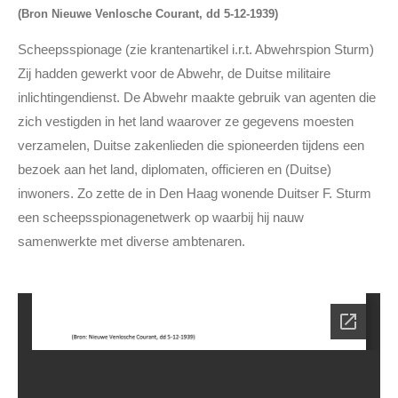
(Bron Nieuwe Venlosche Courant, dd 5-12-1939)
Scheepsspionage (zie krantenartikel i.r.t. Abwehrspion Sturm)
Zij hadden gewerkt voor de Abwehr, de Duitse militaire
inlichtingendienst. De Abwehr maakte gebruik van agenten die
zich vestigden in het land waarover ze gegevens moesten
verzamelen, Duitse zakenlieden die spioneerden tijdens een
bezoek aan het land, diplomaten, officieren en (Duitse)
inwoners. Zo zette de in Den Haag wonende Duitser F. Sturm
een scheepsspionagenetwerk op waarbij hij nauw
samenwerkte met diverse ambtenaren.