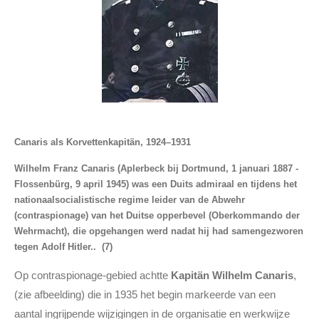
Canaris als Korvettenkapitän, 1924–1931
Wilhelm Franz Canaris (Aplerbeck bij Dortmund, 1 januari 1887 -
Flossenbürg, 9 april 1945) was een Duits admiraal en tijdens het
nationaalsocialistische regime leider van de Abwehr
(contraspionage) van het Duitse opperbevel (Oberkommando der
Wehrmacht), die opgehangen werd nadat hij had samengezworen
tegen Adolf Hitler.. (7)
Op contraspionage-gebied achtte
Kapitän Wilhelm Canaris
,
(zie afbeelding) die in 1935 het begin markeerde van een
aantal ingrijpende wijzigingen in de organisatie en werkwijze