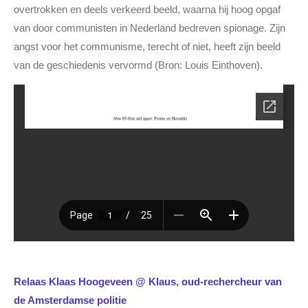
overtrokken en deels verkeerd beeld, waarna hij hoog opgaf
van door communisten in Nederland bedreven spionage. Zijn
angst voor het communisme, terecht of niet, heeft zijn beeld
van de geschiedenis vervormd (Bron: Louis Einthoven).
Relaas Klaas Hoogeveen @ Klaus,
oud-rechercheur van
de Amsterdamse politie