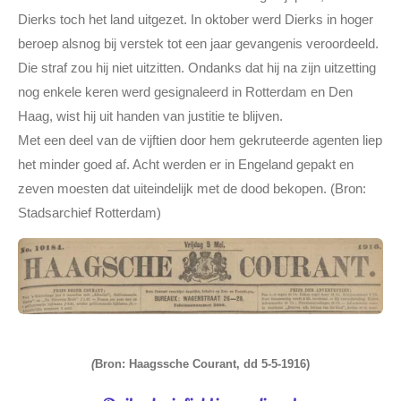
Dierks toch het land uitgezet. In oktober werd Dierks in hoger
beroep alsnog bij verstek tot een jaar gevangenis veroordeeld.
Die straf zou hij niet uitzitten. Ondanks dat hij na zijn uitzetting
nog enkele keren werd gesignaleerd in Rotterdam en Den
Haag, wist hij uit handen van justitie te blijven.
Met een deel van de vijftien door hem gekruteerde agenten liep
het minder goed af. Acht werden er in Engeland gepakt en
zeven moesten dat uiteindelijk met de dood bekopen. (Bron:
Stadsarchief Rotterdam)
(
Bron: Haagssche Courant, dd 5-5-1916)