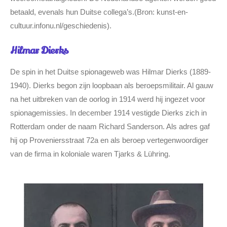
betaald, evenals hun Duitse collega’s.(Bron: kunst-en-
cultuur.infonu.nl/geschiedenis).
Hilmar Dierks
De spin in het Duitse spionageweb was Hilmar Dierks (1889-
1940). Dierks begon zijn loopbaan als beroepsmilitair. Al gauw
na het uitbreken van de oorlog in 1914 werd hij ingezet voor
spionagemissies. In december 1914 vestigde Dierks zich in
Rotterdam onder de naam Richard Sanderson. Als adres gaf
hij op Proveniersstraat 72a en als beroep vertegenwoordiger
van de firma in koloniale waren Tjarks & Lühring.