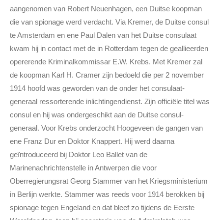
aangenomen van Robert Neuenhagen, een Duitse koopman
die van spionage werd verdacht. Via Kremer, de Duitse consul
te Amsterdam en ene Paul Dalen van het Duitse consulaat
kwam hij in contact met de in Rotterdam tegen de geallieerden
opererende Kriminalkommissar E.W. Krebs. Met Kremer zal
de koopman Karl H. Cramer zijn bedoeld die per 2 november
1914 hoofd was geworden van de onder het consulaat-
generaal ressorterende inlichtingendienst. Zijn officiële titel was
consul en hij was ondergeschikt aan de Duitse consul-
generaal. Voor Krebs onderzocht Hoogeveen de gangen van
ene Franz Dur en Doktor Knappert. Hij werd daarna
geïntroduceerd bij Doktor Leo Ballet van de
Marinenachrichtenstelle in Antwerpen die voor
Oberregierungsrat Georg Stammer van het Kriegsministerium
in Berlijn werkte. Stammer was reeds voor 1914 berokken bij
spionage tegen Engeland en dat bleef zo tijdens de Eerste