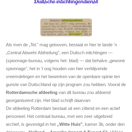
Duitsche inlichtingendienst
Als men de „Tel." mag gelooven, bestaat er hier te lande 'n
„Central Abwehr Abtheilung", een Duitsch inlichtingen —
(spionnage-bureau, volgens het- blad) — dat behalve „gewone
spionnage", het in 't oog houden van hier verblijvende
vreemdelingen en het bewerken van de openbare opinie ten
gunste van Duitschland op zijn program zou hebben. Vooral de
Rotterdamsche afdeeling
van dit bureau zou afdoend
georganiseerd zijn. Het blad schrijft daarvan:
De afdeeling Rotterdam bestaat uit een zittend en een actief
personeel. Het centraal bureau, met een zeer uitgebreid
archief, is gevestigd in het
„Witte Huis"
, kamer 3b, onder den