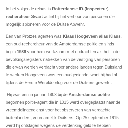
In het volgende relaas is
Rotterdamse ID-(Inspecteur)
rechercheur Swart
actief bij het verhoor van personen die
mogelijk spioneren voor de Duitse Abwehr.
Eén van Protzes agenten was
Klaas Hoogeveen alias Klaus
,
een oud-rechercheur van de Amsterdamse politie en sinds
begin
1936
voor hem werkzaam met opdrachten als het in de
bevolkingsregisters natrekken van de vestiging van personen
die ervan werden verdacht voor andere landen tegen Duitsland
te werken.Hoogeveen was een oudgediende, want hij had al
tijdens de Eerste Wereldoorlog voor de Duitsers gewerkt.
Hij was een in januari 1908 bij de
Amsterdamse politie
begonnen politie-agent die in 1915 werd overgeplaatst naar de
vreemdelingendienst voor het observeren van verdachte
buitenlanders, voornamelijk Duitsers. Op 25 september 1915
werd hij ontslagen wegens de verdenking geld te hebben