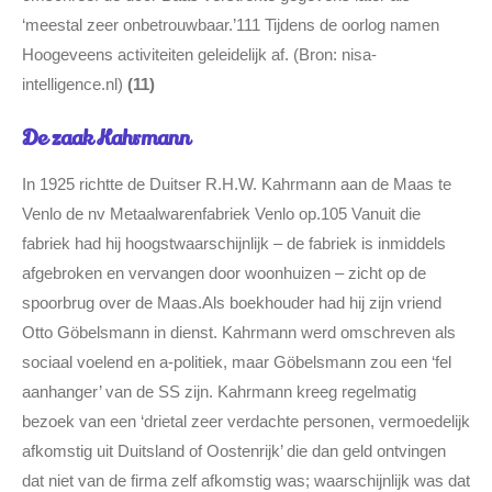
‘meestal zeer onbetrouwbaar.’111 Tijdens de oorlog namen
Hoogeveens activiteiten geleidelijk af. (Bron: nisa-
intelligence.nl)
(11)
De zaak Kahrmann
In 1925 richtte de Duitser R.H.W. Kahrmann aan de Maas te
Venlo de nv Metaalwarenfabriek Venlo op.105 Vanuit die
fabriek had hij hoogstwaarschijnlijk – de fabriek is inmiddels
afgebroken en vervangen door woonhuizen – zicht op de
spoorbrug over de Maas.Als boekhouder had hij zijn vriend
Otto Göbelsmann in dienst. Kahrmann werd omschreven als
sociaal voelend en a-politiek, maar Göbelsmann zou een ‘fel
aanhanger’ van de SS zijn. Kahrmann kreeg regelmatig
bezoek van een ‘drietal zeer verdachte personen, vermoedelijk
afkomstig uit Duitsland of Oostenrijk’ die dan geld ontvingen
dat niet van de firma zelf afkomstig was; waarschijnlijk was dat