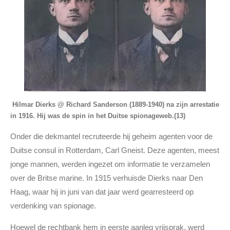
Hilmar Dierks @ Richard Sanderson (1889-1940) na zijn arrestatie
in 1916. Hij was de spin in het Duitse spionageweb.(13)
Onder die dekmantel recruteerde hij geheim agenten voor de
Duitse consul in Rotterdam, Carl Gneist. Deze agenten, meest
jonge mannen, werden ingezet om informatie te verzamelen
over de Britse marine. In 1915 verhuisde Dierks naar Den
Haag, waar hij in juni van dat jaar werd gearresteerd op
verdenking van spionage.
Hoewel de rechtbank hem in eerste aanleg vrijsprak, werd