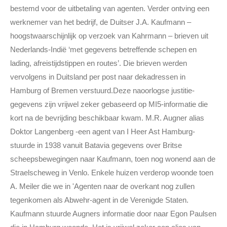
bestemd voor de uitbetaling van agenten. Verder ontving een
werknemer van het bedrijf, de Duitser J.A. Kaufmann –
hoogstwaarschijnlijk op verzoek van Kahrmann – brieven uit
Nederlands-Indië ‘met gegevens betreffende schepen en
lading, afreistijdstippen en routes’. Die brieven werden
vervolgens in Duitsland per post naar dekadressen in
Hamburg of Bremen verstuurd.Deze naoorlogse justitie-
gegevens zijn vrijwel zeker gebaseerd op MI5-informatie die
kort na de bevrijding beschikbaar kwam. M.R. Augner alias
Doktor Langenberg -een agent van I Heer Ast Hamburg-
stuurde in 1938 vanuit Batavia gegevens over Britse
scheepsbewegingen naar Kaufmann, toen nog wonend aan de
Straelscheweg in Venlo. Enkele huizen verderop woonde toen
A. Meiler die we in 'Agenten naar de overkant nog zullen
tegenkomen als Abwehr-agent in de Verenigde Staten.
Kaufmann stuurde Augners informatie door naar Egon Paulsen