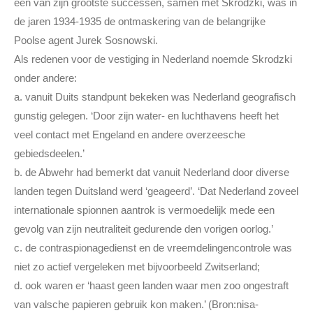
een van zijn grootste successen, samen met Skrodzki, was in
de jaren 1934-1935 de ontmaskering van de belangrijke
Poolse agent Jurek Sosnowski.
Als redenen voor de vestiging in Nederland noemde Skrodzki
onder andere:
a. vanuit Duits standpunt bekeken was Nederland geografisch
gunstig gelegen. ‘Door zijn water- en luchthavens heeft het
veel contact met Engeland en andere overzeesche
gebiedsdeelen.’
b. de Abwehr had bemerkt dat vanuit Nederland door diverse
landen tegen Duitsland werd ‘geageerd’. ‘Dat Nederland zoveel
internationale spionnen aantrok is vermoedelijk mede een
gevolg van zijn neutraliteit gedurende den vorigen oorlog.’
c. de contraspionagedienst en de vreemdelingencontrole was
niet zo actief vergeleken met bijvoorbeeld Zwitserland;
d. ook waren er ‘haast geen landen waar men zoo ongestraft
van valsche papieren gebruik kon maken.’ (Bron:nisa-