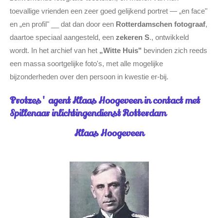
toevallige vrienden een zeer goed gelijkend portret — „en face"
en „en profil" __ dat dan door een
Rotterdamschen fotograaf
,
daartoe speciaal aangesteld, een
zekeren S
., ontwikkeld
wordt. In het archief van het
„Witte Huis"
bevinden zich reeds
een massa soortgelijke foto's, met alle mogelijke
bijzonderheden over den persoon in kwestie er-bij.
Protzes' agent Klaas Hoogeveen in contact met
Spillenaar inlichtingendienst Rotterdam
Klaas Hoogeveen