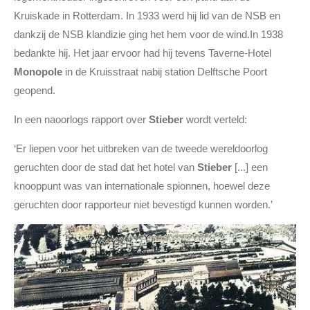
Kruiskade in Rotterdam. In 1933 werd hij lid van de NSB en
dankzij de NSB klandizie ging het hem voor de wind.In 1938
bedankte hij. Het jaar ervoor had hij tevens Taverne-Hotel
Monopole
in de Kruisstraat nabij station Delftsche Poort
geopend.
In een naoorlogs rapport over
Stieber
wordt verteld:
‘Er liepen voor het uitbreken van de tweede wereldoorlog
geruchten door de stad dat het hotel van
Stieber
[...] een
knooppunt was van internationale spionnen, hoewel deze
geruchten door rapporteur niet bevestigd kunnen worden.’