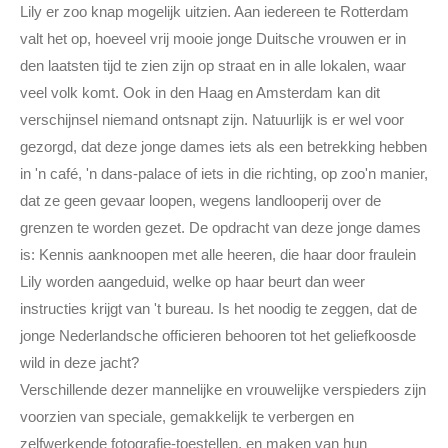
Lily er zoo knap mogelijk uitzien. Aan iedereen te Rotterdam
valt het op, hoeveel vrij mooie jonge Duitsche vrouwen er in
den laatsten tijd te zien zijn op straat en in alle lokalen, waar
veel volk komt. Ook in den Haag en Amsterdam kan dit
verschijnsel niemand ontsnapt zijn. Natuurlijk is er wel voor
gezorgd, dat deze jonge dames iets als een betrekking hebben
in 'n café, 'n dans-palace of iets in die richting, op zoo'n manier,
dat ze geen gevaar loopen, wegens landlooperij over de
grenzen te worden gezet. De opdracht van deze jonge dames
is: Kennis aanknoopen met alle heeren, die haar door fraulein
Lily worden aangeduid, welke op haar beurt dan weer
instructies krijgt van 't bureau. Is het noodig te zeggen, dat de
jonge Nederlandsche officieren behooren tot het geliefkoosde
wild in deze jacht?
Verschillende dezer mannelijke en vrouwelijke verspieders zijn
voorzien van speciale, gemakkelijk te verbergen en
zelfwerkende fotografie-toestellen, en maken van hun