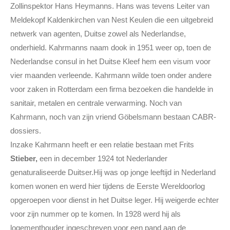
Zollinspektor Hans Heymanns. Hans was tevens Leiter van
Meldekopf Kaldenkirchen van Nest Keulen die een uitgebreid
netwerk van agenten, Duitse zowel als Nederlandse,
onderhield. Kahrmanns naam dook in 1951 weer op, toen de
Nederlandse consul in het Duitse Kleef hem een visum voor
vier maanden verleende. Kahrmann wilde toen onder andere
voor zaken in Rotterdam een firma bezoeken die handelde in
sanitair, metalen en centrale verwarming. Noch van
Kahrmann, noch van zijn vriend Göbelsmann bestaan CABR-
dossiers.
Inzake Kahrmann heeft er een relatie bestaan met Frits
Stieber,
een in december 1924 tot Nederlander
genaturaliseerde Duitser.Hij was op jonge leeftijd in Nederland
komen wonen en werd hier tijdens de Eerste Wereldoorlog
opgeroepen voor dienst in het Duitse leger. Hij weigerde echter
voor zijn nummer op te komen. In 1928 werd hij als
logementhouder ingeschreven voor een pand aan de