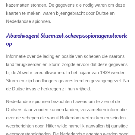
kazematten stonden. De gegevens die nodig waren om deze
kaarten te maken, waren bijeengebracht door Duitse en
Nederlandse spionnen.
Abwehragent Sturm zet scheepsspionagenetwerk
op
Informatie over de lading en positie van schepen die naarons
land terugkeerden en Sturm zorgde ervoor dat deze gegevens
bij de Abwehr terechtkwamen. In het najaar van 1939 werden
Sturm en zijn handlangers gearresteerd en gevangengezet. Na
de Duitse invasie herkregen zij hun vrijheid.
Nederlandse spionnen bezochten havens om te zien of de
Duitsers daar zouden kunnen landen, verzamelden informatie
over de schepen die vanuit Rotterdam vertrokken en seinden
weerberichten door. Hitler wilde namelijk aanvallen bij gunstige
weersomstandigheden. De Nederlandse agenten werden goed