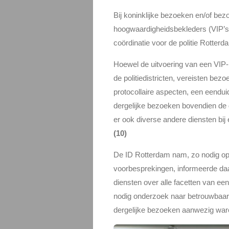
Bij koninklijke bezoeken en/of be
hoogwaardigheidsbekleders (VIP’s)
coördinatie voor de politie Rotter
Hoewel de uitvoering van een VIP-
de politiedistricten, vereisten be
protocollaire aspecten, een eendu
dergelijke bezoeken bovendien de d
er ook diverse andere diensten bij
(10)
De ID Rotterdam nam, zo nodig op 
voorbesprekingen, informeerde d
diensten over alle facetten van e
nodig onderzoek naar betrouwbaarh
dergelijke bezoeken aanwezig war