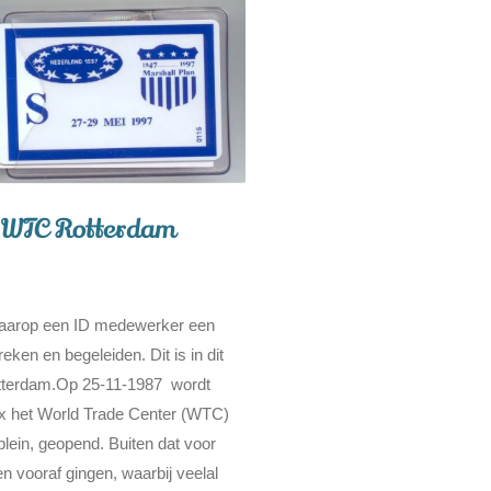
WTC Rotterdam
 waarop een ID medewerker een
en en begeleiden. Dit is in dit
tterdam.Op 25-11-1987 wordt
ix het World Trade Center (WTC)
lein, geopend. Buiten dat voor
 vooraf gingen, waarbij veelal