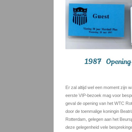
1987 Opening 
Er zal altijd wel een moment zijn
eerste VIP-bezoek mag voor besprek
geval de opening van het WTC Ro
door de toenmalige koningin Beatr
Rotterdam, gelegen aan het Beursp
deze gelegenheid vele besprekingen