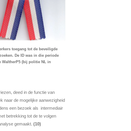
rkers toegang tot de beveiligde
zoeken. De ID was in die periode
WaltherP5 (bij politie NL in
iezen, deed in de functie van
k naar de mogelijke aanwezigheid
jdens een bezoek als intermediair
t betrekking tot de te volgen
-analyse gemaakt.
(10)