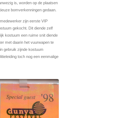
anwezig is, worden op de plaatsen
nutieuze bomverkenningen gedaan.
D medewerker zijn eerste VIP
ostuum gekocht. Dit diende zelf
ijk kostuum een ruime snit diende
ter met daarin het vuurwapen te
in gebruik zijnde kostuum
olitieleiding toch nog een eenmalige