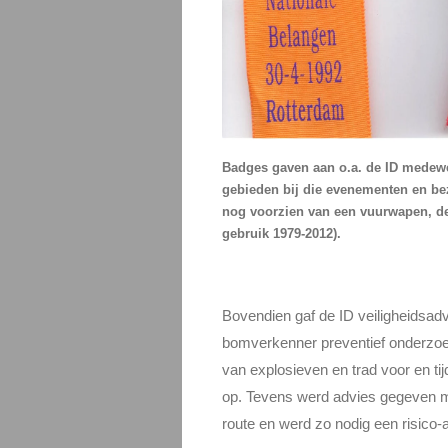
Badges gaven aan o.a. de ID medewe
gebieden bij die evenementen en be
nog voorzien van een vuurwapen, de 
gebruik 1979-2012).
Bovendien gaf de ID veiligheidsadv
bomverkenner preventief onderzoe
van explosieven en trad voor en ti
op. Tevens werd advies gegeven me
route en werd zo nodig een risico