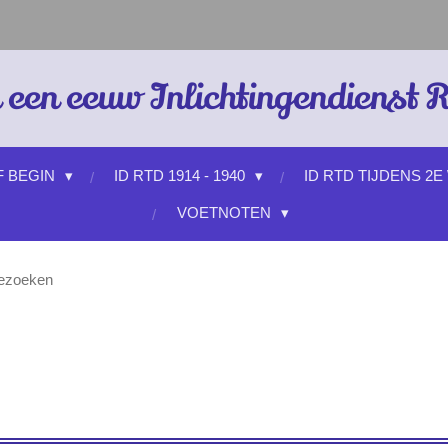
 een eeuw Inlichtingendienst 
F BEGIN
ID RTD 1914 - 1940
ID RTD TIJDENS 2E
VOETNOTEN
bezoeken