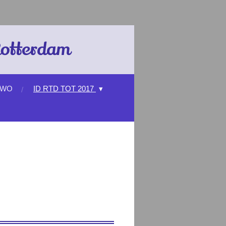
Rotterdam
 WO
ID RTD TOT 2017