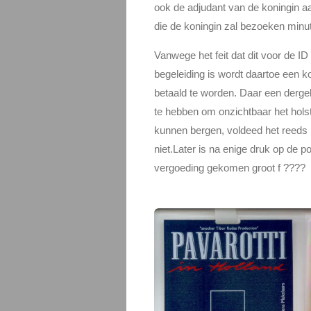
ook de adjudant van de koningin a
die de koningin zal bezoeken mi
Vanwege het feit dat dit voor de I
begeleiding is wordt daartoe een k
betaald te worden. Daar een dergel
te hebben om onzichtbaar het hols
kunnen bergen, voldeed het reeds 
niet.Later is na enige druk op de p
vergoeding gekomen groot f ????