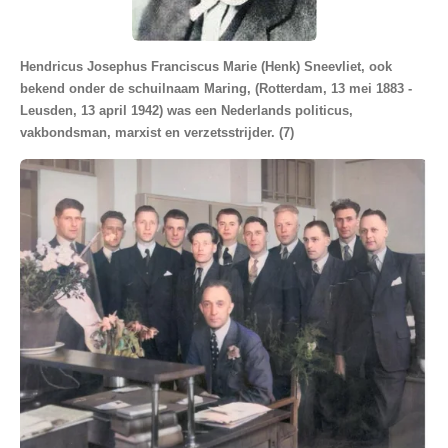
Hendricus Josephus Franciscus Marie (Henk) Sneevliet, ook
bekend onder de schuilnaam Maring, (Rotterdam, 13 mei 1883 -
Leusden, 13 april 1942) was een Nederlands politicus,
vakbondsman, marxist en verzetsstrijder. (7)