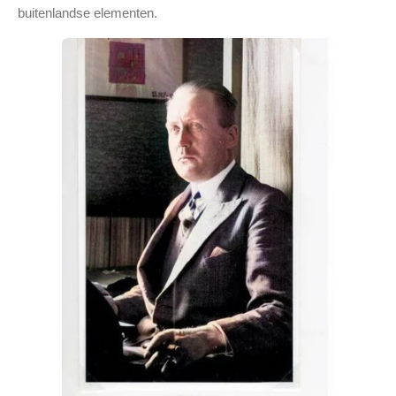
buitenlandse elementen.