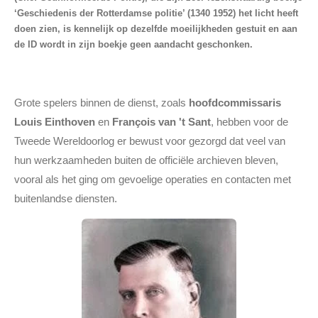
‘Geschiedenis der Rotterdamse politie’ (1340 1952) het licht heeft
doen zien, is kennelijk op dezelfde moeilijkheden gestuit en aan
de ID wordt in zijn boekje geen aandacht geschonken.
Grote spelers binnen de dienst, zoals
hoofdcommissaris
Louis Einthoven
en
François van 't Sant
, hebben voor de
Tweede Wereldoorlog er bewust voor gezorgd dat veel van
hun werkzaamheden buiten de officiële archieven bleven,
vooral als het ging om gevoelige operaties en contacten met
buitenlandse diensten.