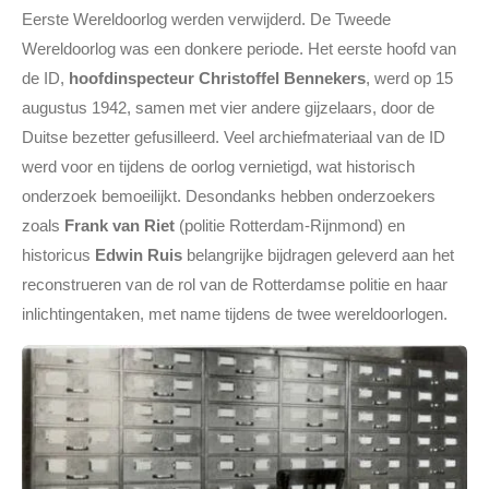
Eerste Wereldoorlog werden verwijderd. De Tweede
Wereldoorlog was een donkere periode. Het eerste hoofd van
de ID,
hoofdinspecteur Christoffel Bennekers
, werd op 15
augustus 1942, samen met vier andere gijzelaars, door de
Duitse bezetter gefusilleerd. Veel archiefmateriaal van de ID
werd voor en tijdens de oorlog vernietigd, wat historisch
onderzoek bemoeilijkt. Desondanks hebben onderzoekers
zoals
Frank van Riet
(politie Rotterdam-Rijnmond) en
historicus
Edwin Ruis
belangrijke bijdragen geleverd aan het
reconstrueren van de rol van de Rotterdamse politie en haar
inlichtingentaken, met name tijdens de twee wereldoorlogen.