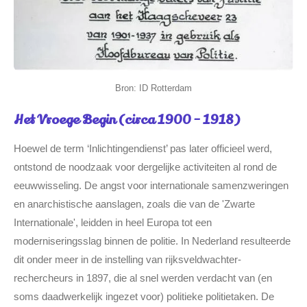
Bron: ID Rotterdam
Het Vroege Begin (circa 1900 - 1918)
Hoewel de term ‘Inlichtingendienst’ pas later officieel werd,
ontstond de noodzaak voor dergelijke activiteiten al rond de
eeuwwisseling. De angst voor internationale samenzweringen
en anarchistische aanslagen, zoals die van de 'Zwarte
Internationale', leidden in heel Europa tot een
moderniseringsslag binnen de politie. In Nederland resulteerde
dit onder meer in de instelling van rijksveldwachter-
rechercheurs in 1897, die al snel werden verdacht van (en
soms daadwerkelijk ingezet voor) politieke politietaken. De