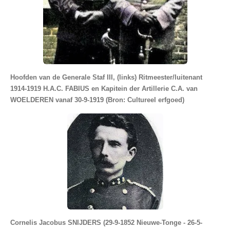
Hoofden van de Generale Staf III, (links) Ritmeester/luitenant
1914-1919 H.A.C. FABIUS en Kapitein der Artillerie C.A. van
WOELDEREN vanaf 30-9-1919 (Bron: Cultureel erfgoed)
Cornelis Jacobus SNIJDERS (29-9-1852 Nieuwe-Tonge - 26-5-