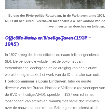
Bureau der Rivierpolitie Rotterdam, in de Parkhaven anno 1908.
Nu is dit het Bureau Veerhaven met daarin o.a. het kantoor van de
havenmeester en douches en toiletten.
Officiële Status en Woelige Jaren (1927 -
1945)
In 1927 kreeg de dienst officieel de naam Inlichtingendienst
(ID). De periode die volgde, met de opkomst van
extremistische ideologieën en de dreiging van een nieuwe
wereldoorlog, maakte het werk van de ID crucialer dan ooit.
Hoofdcommissaris Louis Einthoven
, later de eerste
directeur van het Bureau Nationale Veiligheid (de voorloper van
de BVD en huidige AIVD), speelde in 1937 een rol in het
‘opschonen’ van archieven, waarbij met name documenten
over de nauwe banden met de Britse geheime dienst uit de