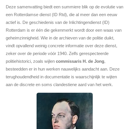
Deze samenvatting biedt een summiere blik op de evolutie van
een Rotterdamse dienst (ID Rtd), die al meer dan een eeuw
actief is. De geschiedenis van de Inlichtingendienst (ID)
Rotterdam is er één die gekenmerkt wordt door een waas van
geheimzinnigheid. Wie in de archieven van de politie duikt,
vindt opvallend weinig concrete informatie over deze dienst,
zeker over de periode vóór 1940. Zelfs gerespecteerde
politiehistorici, zoals wijlen
commissaris H. de Jong
,
besteedden er in hun werken nauwelijks aandacht aan. Deze
terughoudendheid in documentatie is waarschijnlijk te wijten
aan de discrete en soms clandestiene aard van het werk.