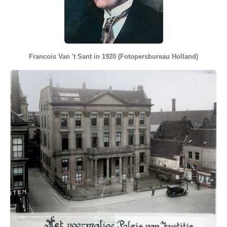
Francois Van 't Sant in 1920 (Fotopersbureau Holland)