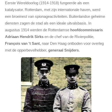
Eerste Wereldoorlog (1914-1918) fungeerde als een
katalysator. Rotterdam, met zijn internationale haven, werd
een broeinest van spionageactiviteiten. Buitenlandse geheime
diensten zagen de stad als een ideale uitvalsbasis. In
augustus 1914 werden de Rotterdamse
hoofdcommissaris
Adriaan Hendrik Sirks
en de chef van de Rivierpolitie,
François van 't Sant,
naar Den Haag ontboden voor overleg
met de opperbevelhebber,
generaal Snijders
.